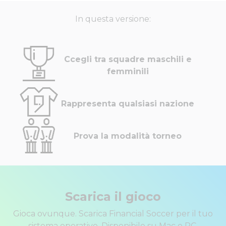
In questa versione:
Ccegli tra squadre maschili e
femminili
Rappresenta qualsiasi nazione
Prova la modalità torneo
Scarica il gioco
Gioca ovunque. Scarica Financial Soccer per il tuo
sistema operativo. Disponibile su Mac e PC,