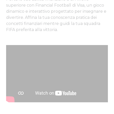
superiore con Financial Football di Visa, un gioco
dinamico e interattivo progettato per insegnare e
divertire. Affina la tua conoscenza pratica dei
concetti finanziari mentre guidi la tua squadra
FIFA preferita alla vittoria.